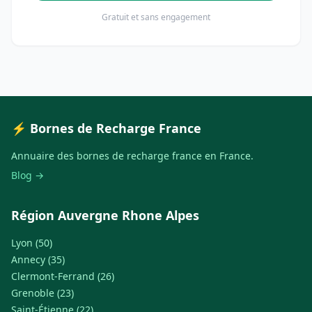
Gratuit et sans engagement
⚡ Bornes de Recharge France
Annuaire des bornes de recharge france en France.
Blog →
Région Auvergne Rhone Alpes
Lyon (50)
Annecy (35)
Clermont-Ferrand (26)
Grenoble (23)
Saint-Étienne (22)