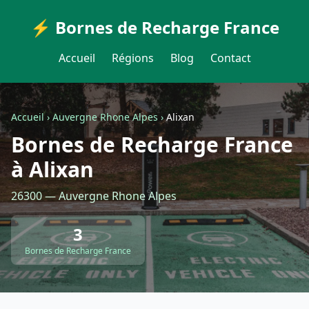
⚡ Bornes de Recharge France
Accueil
Régions
Blog
Contact
Accueil
›
Auvergne Rhone Alpes
›
Alixan
Bornes de Recharge France
à Alixan
26300 — Auvergne Rhone Alpes
3
Bornes de Recharge France