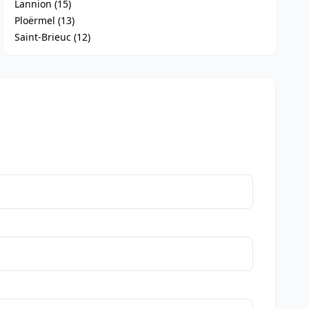
Lannion (15)
Ploërmel (13)
Saint-Brieuc (12)