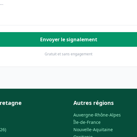
Envoyer le signalement
Gratuit et sans engagement
Bretagne
Autres régions
Auvergne-Rhône-Alpes
Île-de-France
26)
Nouvelle-Aquitaine
Occitanie