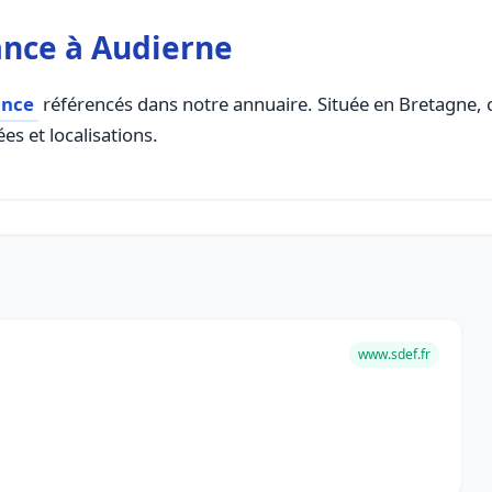
ance à Audierne
ance
référencés dans notre annuaire. Située en Bretagne, ce
es et localisations.
www.sdef.fr