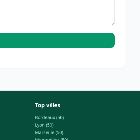
Top villes
Bordeaux (50)
Lyon (50)
Marseille (50)
Montpellier (50)