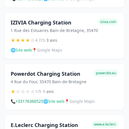
IZIVIA Charging Station
izivia.com
1 Rue des Estuaires Bain-de-Bretagne, 35470
★
★
★
★
☆
•
4.7/5
3 avis
🌐
Site web
📍
Google Maps
Powerdot Charging Station
powerdot.eu
4 Rue du Four, 35470 Bain-de-Bretagne
★
☆
☆
☆
☆
•
1/5
1 avis
📞
+33176360525
🌐
Site web
📍
Google Maps
E.Leclerc Charging Station
www.e.leclerc