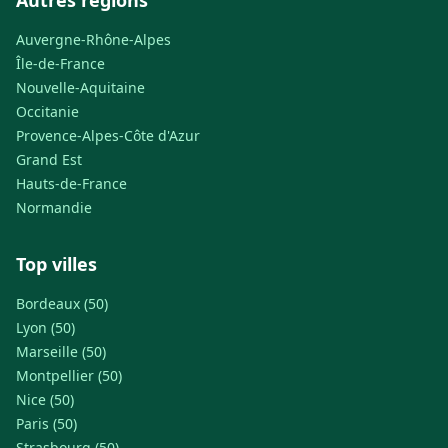
Autres régions
Auvergne-Rhône-Alpes
Île-de-France
Nouvelle-Aquitaine
Occitanie
Provence-Alpes-Côte d'Azur
Grand Est
Hauts-de-France
Normandie
Top villes
Bordeaux (50)
Lyon (50)
Marseille (50)
Montpellier (50)
Nice (50)
Paris (50)
Strasbourg (50)