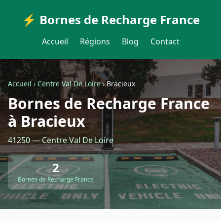
⚡ Bornes de Recharge France
Accueil
Régions
Blog
Contact
Accueil
›
Centre Val De Loire
›
Bracieux
Bornes de Recharge France
à Bracieux
41250 — Centre Val De Loire
2
Bornes de Recharge France