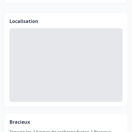
Localisation
Bracieux
Trouvez les 2 bornes de recharge france à Bracieux