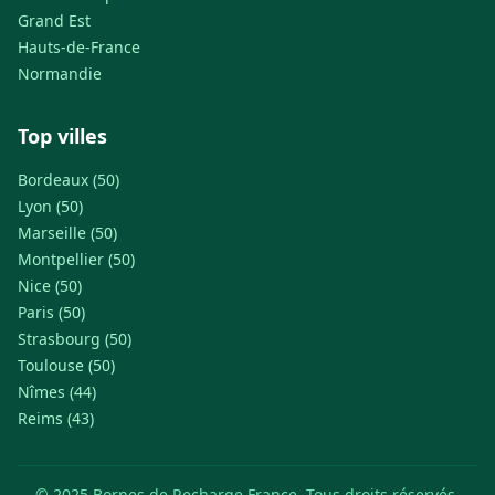
Grand Est
Hauts-de-France
Normandie
Top villes
Bordeaux (50)
Lyon (50)
Marseille (50)
Montpellier (50)
Nice (50)
Paris (50)
Strasbourg (50)
Toulouse (50)
Nîmes (44)
Reims (43)
© 2025 Bornes de Recharge France. Tous droits réservés.