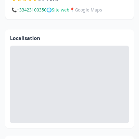
📞
+33423100350
🌐
Site web
📍
Google Maps
Localisation