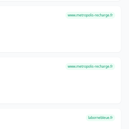
www.metropolis-recharge.fr
www.metropolis-recharge.fr
labornebleue.fr