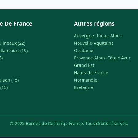
le De France
Autres régions
Auvergne-Rhône-Alpes
ulineaux (22)
Nouvelle-Aquitaine
llancourt (19)
Occitanie
8)
Provence-Alpes-Côte d'Azur
Grand Est
Hauts-de-France
ison (15)
Normandie
(15)
Bretagne
© 2025 Bornes de Recharge France. Tous droits réservés.