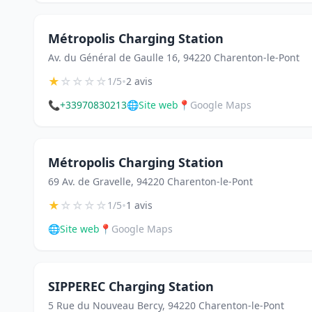
Métropolis Charging Station
Av. du Général de Gaulle 16, 94220 Charenton-le-Pont
★
☆
☆
☆
☆
•
1/5
2 avis
📞
+33970830213
🌐
Site web
📍
Google Maps
Métropolis Charging Station
69 Av. de Gravelle, 94220 Charenton-le-Pont
★
☆
☆
☆
☆
•
1/5
1 avis
🌐
Site web
📍
Google Maps
SIPPEREC Charging Station
5 Rue du Nouveau Bercy, 94220 Charenton-le-Pont