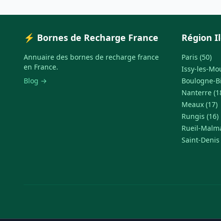
⚡ Bornes de Recharge France
Région I
Annuaire des bornes de recharge france
Paris (50)
en France.
Issy-les-Mo
Blog →
Boulogne-Bi
Nanterre (1
Meaux (17)
Rungis (16)
Rueil-Malma
Saint-Denis 