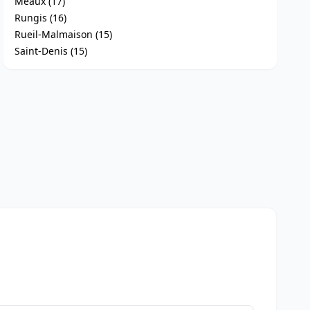
Meaux (17)
Rungis (16)
Rueil-Malmaison (15)
Saint-Denis (15)