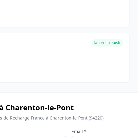
labornebleue.fr
 à Charenton-le-Pont
 de Recharge France à Charenton-le-Pont (94220)
Email *