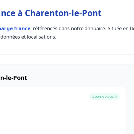
nce à Charenton-le-Pont
harge france
référencés dans notre annuaire. Située en Ile
rdonnées et localisations.
n-le-Pont
labornebleue.fr