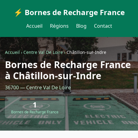
⚡ Bornes de Recharge France
Accueil
Régions
Blog
Contact
Accueil
›
Centre Val De Loire
›
Châtillon-sur-Indre
Bornes de Recharge France
à Châtillon-sur-Indre
36700 — Centre Val De Loire
1
Bornes de Recharge France