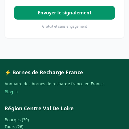
Envoyer le signalement
Gratuit et sans engagement
⚡ Bornes de Recharge France
Annuaire des bornes de recharge france en France.
Blog →
Région Centre Val De Loire
Bourges (30)
Tours (26)