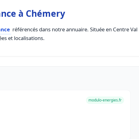
ance à Chémery
ance
référencés dans notre annuaire. Située en Centre Val D
es et localisations.
modulo-energies.fr