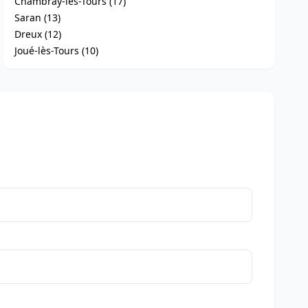
Chambray-lès-Tours (17)
Saran (13)
Dreux (12)
Joué-lès-Tours (10)