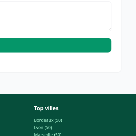
Top villes
Bordeaux (50)
Lyon (50)
Marseille (50)