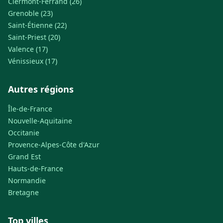
Clermont-Ferrand (26)
Grenoble (23)
Saint-Étienne (22)
Saint-Priest (20)
Valence (17)
Vénissieux (17)
Autres régions
Île-de-France
Nouvelle-Aquitaine
Occitanie
Provence-Alpes-Côte d'Azur
Grand Est
Hauts-de-France
Normandie
Bretagne
Top villes