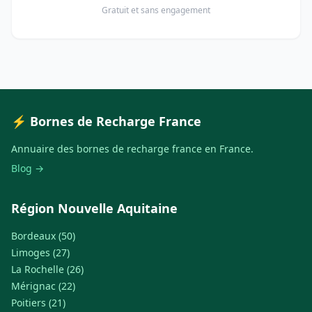
Gratuit et sans engagement
⚡ Bornes de Recharge France
Annuaire des bornes de recharge france en France.
Blog →
Région Nouvelle Aquitaine
Bordeaux (50)
Limoges (27)
La Rochelle (26)
Mérignac (22)
Poitiers (21)