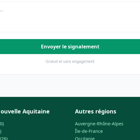
Envoyer le signalement
Gratuit et sans engagement
ouvelle Aquitaine
Autres régions
0)
Auvergne-Rhône-Alpes
)
Île-de-France
(26)
Occitanie