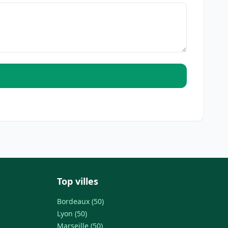
Top villes
Bordeaux (50)
Lyon (50)
Marseille (50)