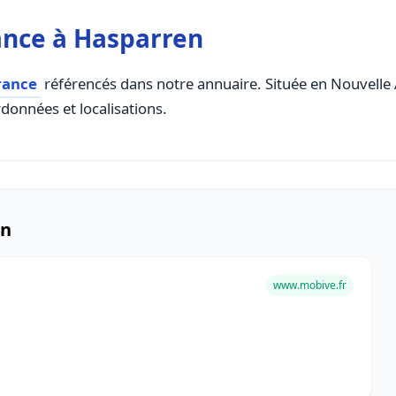
ance à Hasparren
rance
référencés dans notre annuaire. Située en Nouvelle Aq
rdonnées et localisations.
en
www.mobive.fr