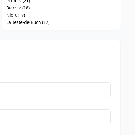
Poitiers (21)
Biarritz (18)
Niort (17)
La Teste-de-Buch (17)