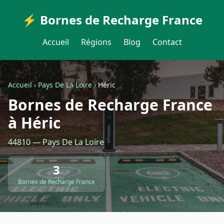
⚡ Bornes de Recharge France
Accueil
Régions
Blog
Contact
Accueil
›
Pays De La Loire
›
Héric
Bornes de Recharge France
à Héric
44810 — Pays De La Loire
3
Bornes de Recharge France