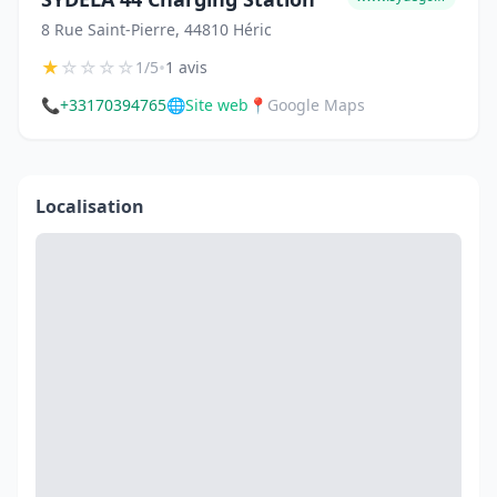
8 Rue Saint-Pierre, 44810 Héric
★
☆
☆
☆
☆
•
1/5
1 avis
📞
+33170394765
🌐
Site web
📍
Google Maps
Localisation